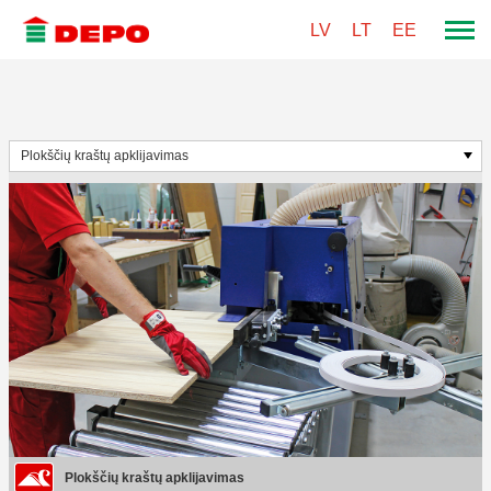
LV
LT
EE
Plokščių kraštų apklijavimas