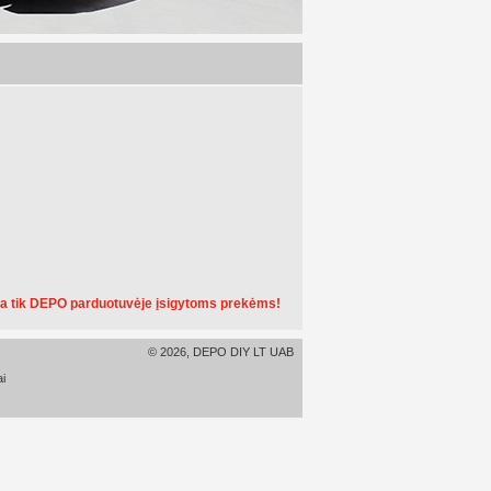
a tik DEPO parduotuvėje įsigytoms prekėms!
© 2026, DEPO DIY LT UAB
i