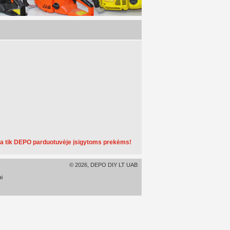
a tik DEPO parduotuvėje įsigytoms prekėms!
© 2026, DEPO DIY LT UAB
i